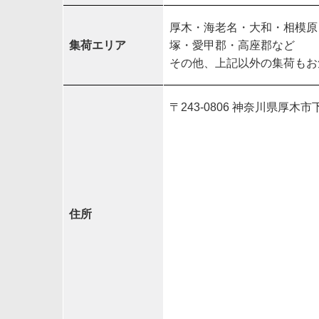
厚木・海老名・大和・相模原
集荷エリア
塚・愛甲郡・高座郡など
その他、上記以外の集荷もお
〒243-0806 神奈川県厚木市下
住所